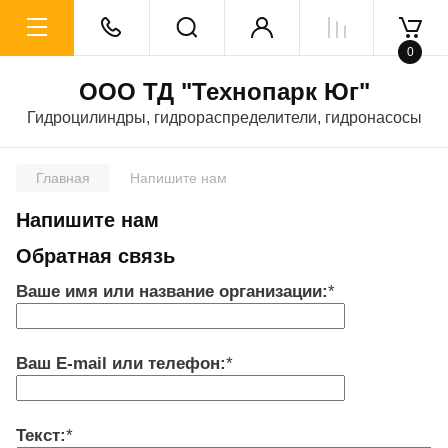
0
ООО ТД "Технопарк Юг"
Гидроцилиндры, гидрораспределители, гидронасосы
Главная
Напишите нам
Напишите нам
Обратная связь
Ваше имя или название организации:
*
Ваш E-mail или телефон:
*
Текст:
*